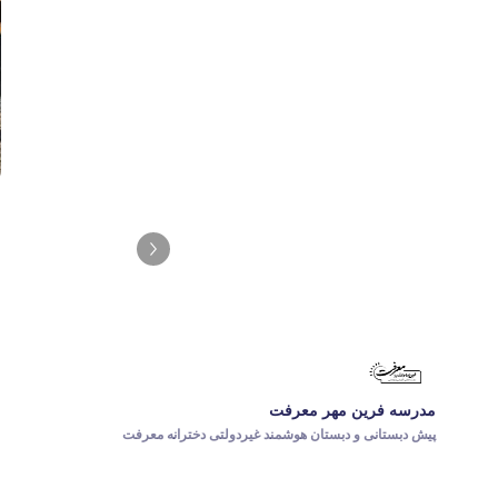
مدرسه فرین مهر معرفت
پیش دبستانی و دبستان هوشمند غیردولتی دخترانه معرفت