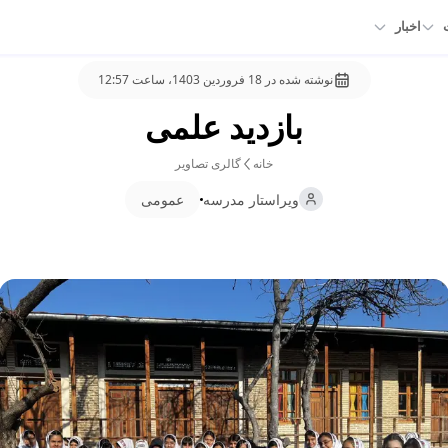
اخبار
نوشته شده در
18 فروردین 1403، ساعت 12:57
بازدید علمی
خانه
گالری تصاویر
ویراستار
مدرسه
عمومی