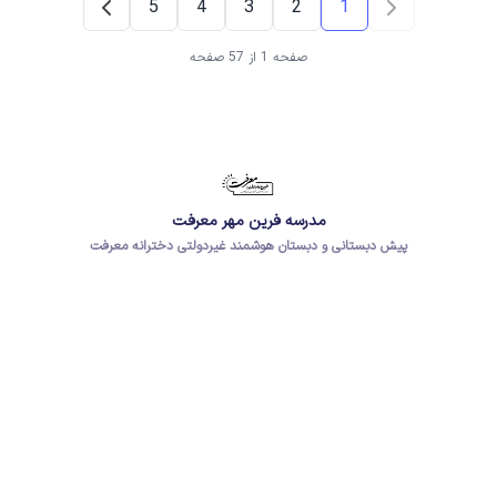
5
4
3
2
1
صفحه 1 از 57 صفحه
مدرسه فرین مهر معرفت
پیش دبستانی و دبستان هوشمند غیردولتی دخترانه معرفت