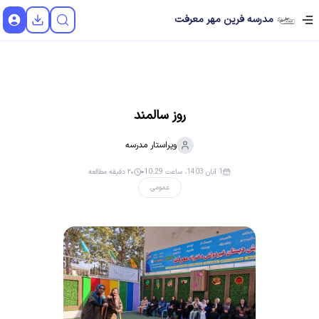
مدرسه فرین مهر معرفت
روز سالمند
ویراستار
مدرسه
1 آبان 1403، ساعت 10:29
۲۰ دقیقه مطالعه
عمومی