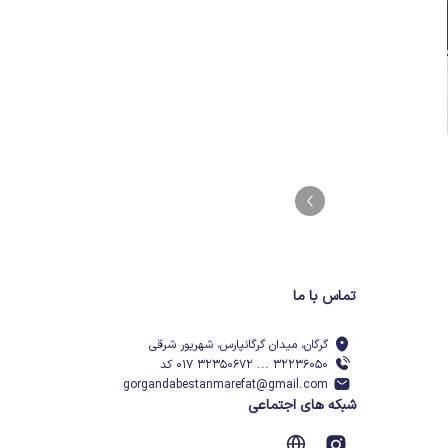
تماس با ما
گرگان، میدان گرگانپارس، شهریور شرقی
۳۲۲۳۶۰۵۰ ... ۳۲۳۵۰۶۷۲ ۰۱۷ کد
gorgandabestanmarefat@gmail.com
شبکه های اجتماعی