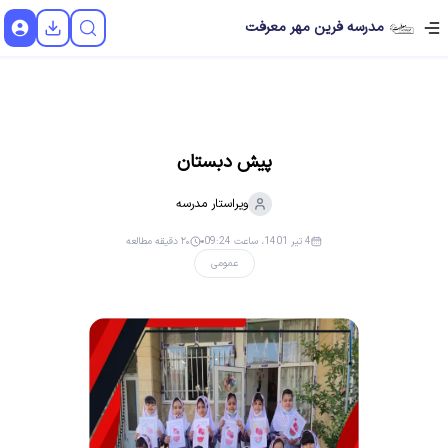
مدرسه فرین مهر معرفت
پیش دبستان
ویراستار
مدرسه
4 تیر 1401، ساعت 09:24
۲۰ دقیقه مطالعه
عمومی