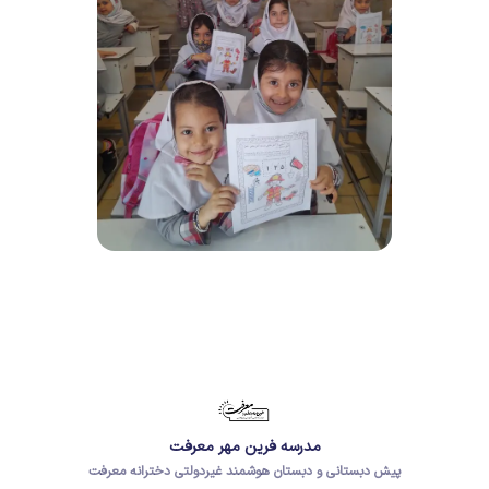
مدرسه فرین مهر معرفت
پیش دبستانی و دبستان هوشمند غیردولتی دخترانه معرفت