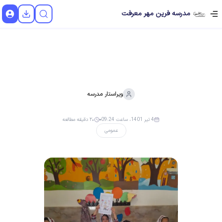
مدرسه فرین مهر معرفت
ویراستار
مدرسه
4 تیر 1401، ساعت 09:24
۲۰ دقیقه مطالعه
عمومی