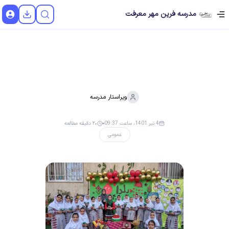
مدرسه فرین مهر معرفت
ویراستار
مدرسه
4 تیر 1401، ساعت 09:37
۲۰ دقیقه مطالعه
عمومی