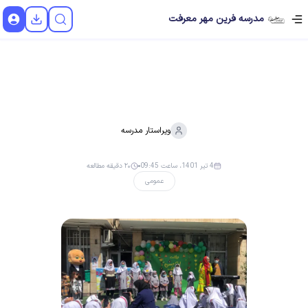
مدرسه فرین مهر معرفت
ویراستار
مدرسه
4 تیر 1401، ساعت 09:45
۲۰ دقیقه مطالعه
عمومی