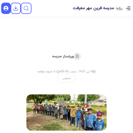
مدرسه فرین مهر معرفت
ویراستار
مدرسه
4 تیر 1401، ساعت 09:48
۲۰ دقیقه مطالعه
عمومی