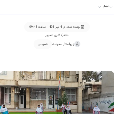
اخبار
نوشته شده در
4 تیر 1401، ساعت 09:48
خانه
گالری تصاویر
ویراستار
مدرسه
عمومی