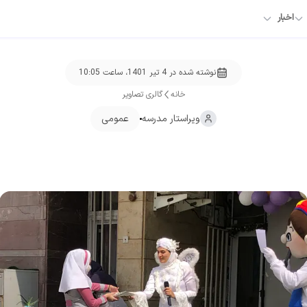
اخبار
نوشته شده در
4 تیر 1401، ساعت 10:05
خانه
گالری تصاویر
ویراستار
مدرسه
عمومی