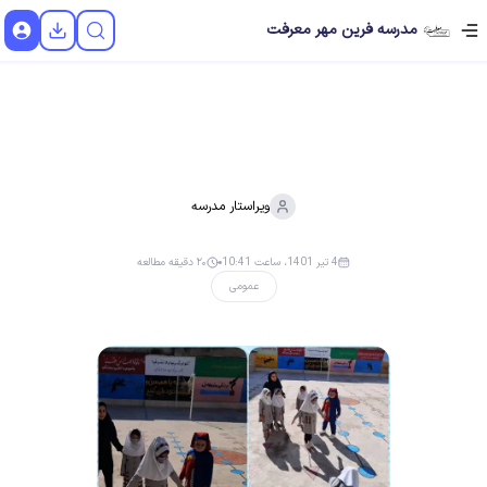
مدرسه فرین مهر معرفت
ویراستار
مدرسه
4 تیر 1401، ساعت 10:41
۲۰ دقیقه مطالعه
عمومی