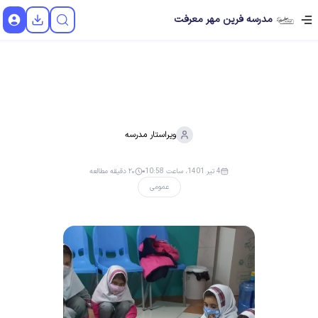
مدرسه فرین مهر معرفت
ویراستار
مدرسه
4 تیر 1401، ساعت 10:58
۲۰ دقیقه مطالعه
عمومی