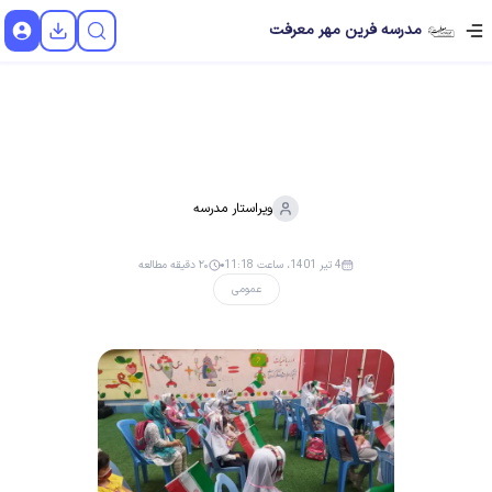
مدرسه فرین مهر معرفت
ویراستار
مدرسه
4 تیر 1401، ساعت 11:18
۲۰ دقیقه مطالعه
عمومی