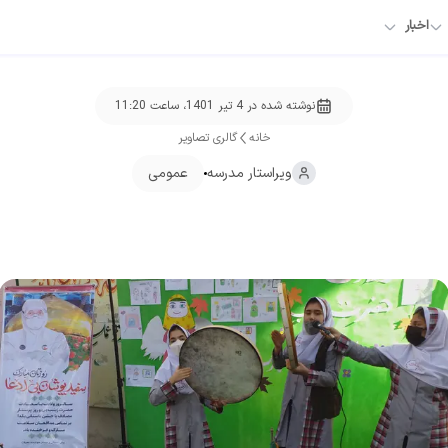
اخبار
نوشته شده در
4 تیر 1401، ساعت 11:20
خانه
گالری تصاویر
ویراستار
مدرسه
عمومی