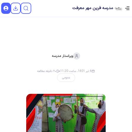
مدرسه فرین مهر معرفت
ویراستار
مدرسه
4 تیر 1401، ساعت 11:20
۲۰ دقیقه مطالعه
عمومی