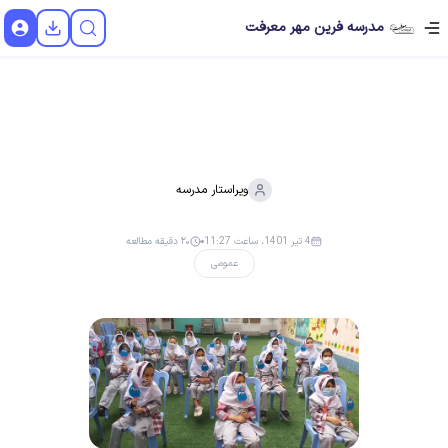
مدرسه فرین مهر معرفت
ویراستار
مدرسه
4 تیر 1401، ساعت 11:27
۲۰ دقیقه مطالعه
عمومی