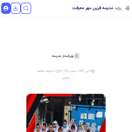
مدرسه فرین مهر معرفت
ویراستار
مدرسه
4 تیر 1401، ساعت 11:32
۲۰ دقیقه مطالعه
عمومی