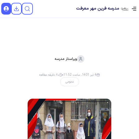
مدرسه فرین مهر معرفت
ویراستار
مدرسه
4 تیر 1401، ساعت 11:52
۲۰ دقیقه مطالعه
عمومی