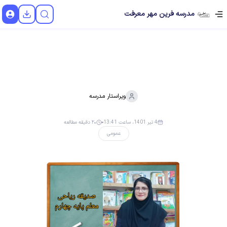
مدرسه فرین مهر معرفت
ویراستار
مدرسه
4 تیر 1401، ساعت 13:41
۲۰ دقیقه مطالعه
عمومی