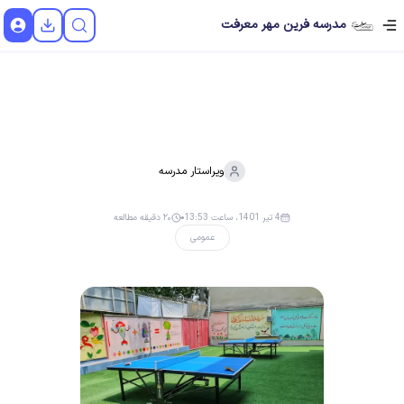
مدرسه فرین مهر معرفت
ویراستار
مدرسه
4 تیر 1401، ساعت 13:53
۲۰ دقیقه مطالعه
عمومی