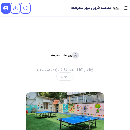
مدرسه فرین مهر معرفت
ویراستار
مدرسه
4 تیر 1401، ساعت 13:53
۲۰ دقیقه مطالعه
عمومی