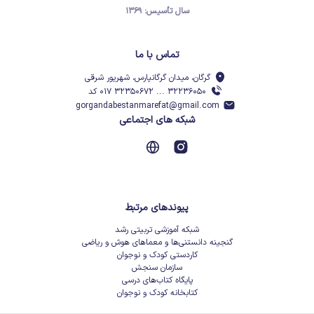
سال تأسیس: ۱۳۶۹
تماس با ما
گرگان، میدان گرگانپارس، شهریور شرقی
۳۲۲۳۶۰۵۰ ... ۳۲۳۵۰۶۷۲ ۰۱۷ کد
gorgandabestanmarefat@gmail.com
شبکه های اجتماعی
پیوندهای مرتبط
شبکه آموزشی تربیتی رشد
گنجینه دانستنی‌ها و معماهای هوش و ریاضی
کاردستی کودک و نوجوان
سازمان سنجش
پایگاه کتاب‌های درسی
کتابخانه کودک و نوجوان