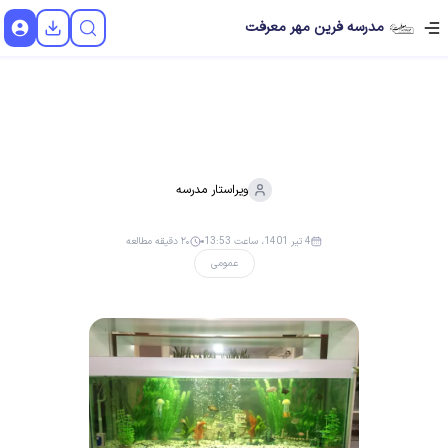
مدرسه فرین مهر معرفت
ویراستار
مدرسه
4 تیر 1401، ساعت 13:53
۲۰ دقیقه مطالعه
عمومی