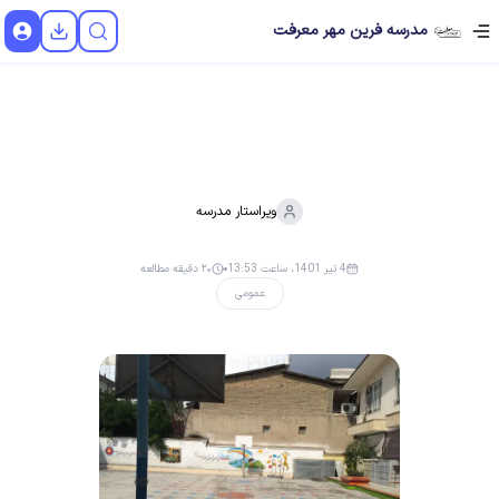
مدرسه فرین مهر معرفت
ویراستار
مدرسه
4 تیر 1401، ساعت 13:53
۲۰ دقیقه مطالعه
عمومی