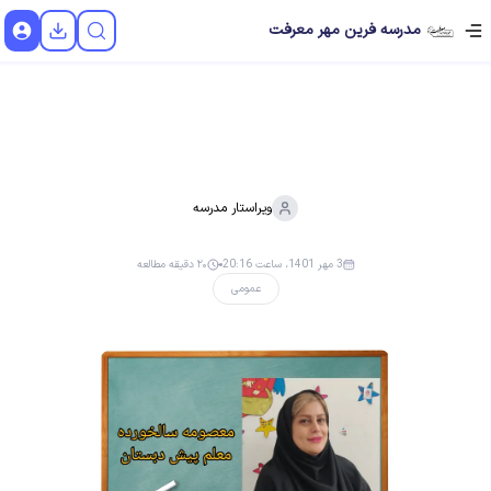
مدرسه فرین مهر معرفت
ویراستار
مدرسه
3 مهر 1401، ساعت 20:16
۲۰ دقیقه مطالعه
عمومی