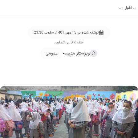
اخبار
نوشته شده در
15 مهر 1401، ساعت 23:30
خانه
گالری تصاویر
ویراستار
مدرسه
عمومی