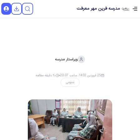
مدرسه فرین مهر معرفت
ویراستار
مدرسه
25 فروردین 1402، ساعت 20:07
۲۰ دقیقه مطالعه
عمومی