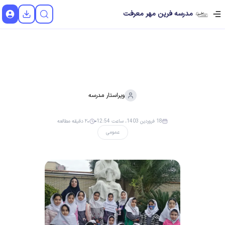
مدرسه فرین مهر معرفت
ویراستار
مدرسه
18 فروردین 1403، ساعت 12:54
۲۰ دقیقه مطالعه
عمومی