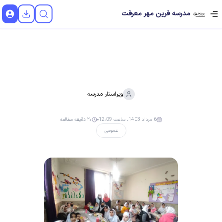
مدرسه فرین مهر معرفت
ویراستار
مدرسه
6 مرداد 1403، ساعت 12:09
۲۰ دقیقه مطالعه
عمومی