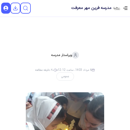
مدرسه فرین مهر معرفت
ویراستار
مدرسه
6 مرداد 1403، ساعت 12:12
۲۰ دقیقه مطالعه
عمومی