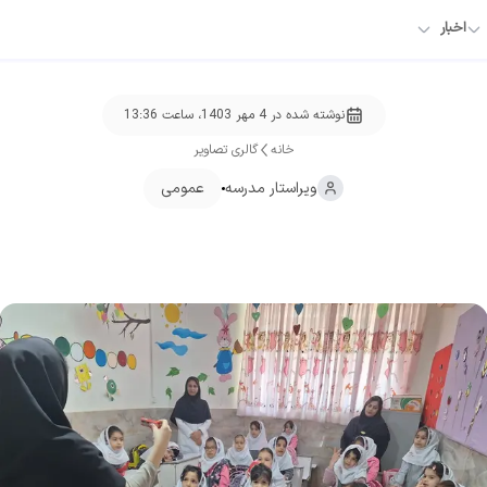
اخبار
نوشته شده در
4 مهر 1403، ساعت 13:36
خانه
گالری تصاویر
ویراستار
مدرسه
عمومی