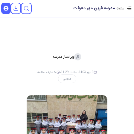
مدرسه فرین مهر معرفت
ویراستار
مدرسه
9 مهر 1403، ساعت 11:29
۲۰ دقیقه مطالعه
عمومی