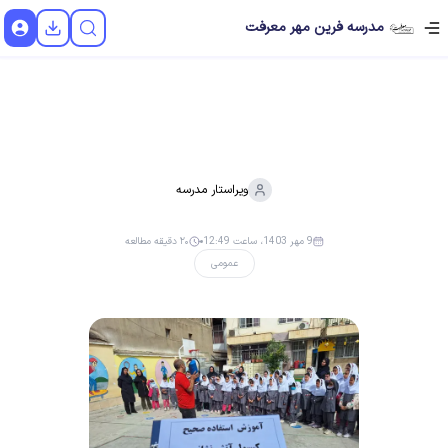
مدرسه فرین مهر معرفت
ویراستار
مدرسه
9 مهر 1403، ساعت 12:49
۲۰ دقیقه مطالعه
عمومی