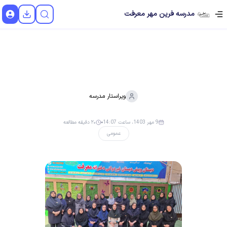
مدرسه فرین مهر معرفت
ویراستار
مدرسه
9 مهر 1403، ساعت 14:07
۲۰ دقیقه مطالعه
عمومی