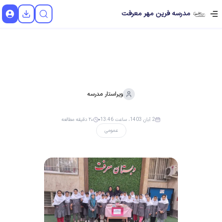
مدرسه فرین مهر معرفت
ویراستار
مدرسه
2 آبان 1403، ساعت 13:46
۲۰ دقیقه مطالعه
عمومی