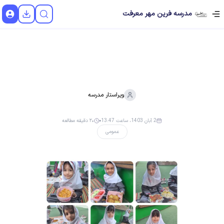
مدرسه فرین مهر معرفت
ویراستار
مدرسه
2 آبان 1403، ساعت 13:47
۲۰ دقیقه مطالعه
عمومی