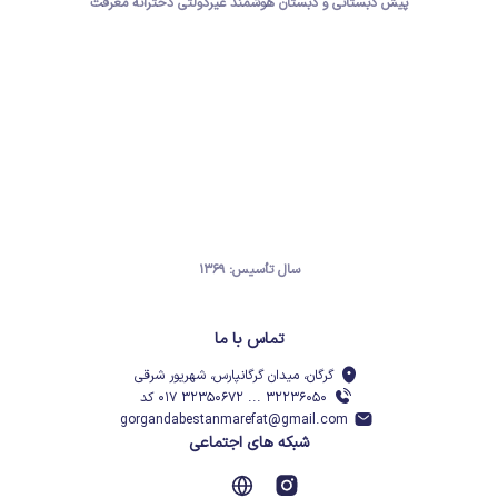
پیش دبستانی و دبستان هوشمند غیردولتی دخترانه معرفت
سال تأسیس: ۱۳۶۹
تماس با ما
گرگان، میدان گرگانپارس، شهریور شرقی
۳۲۲۳۶۰۵۰ ... ۳۲۳۵۰۶۷۲ ۰۱۷ کد
gorgandabestanmarefat@gmail.com
شبکه های اجتماعی