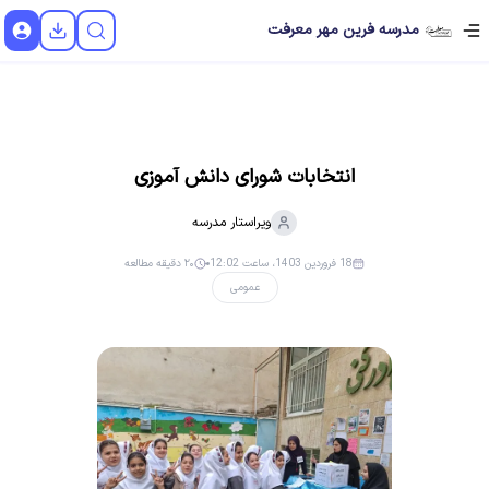
مدرسه فرین مهر معرفت
انتخابات شورای دانش آموزی
ویراستار
مدرسه
18 فروردین 1403، ساعت 12:02
۲۰ دقیقه مطالعه
عمومی