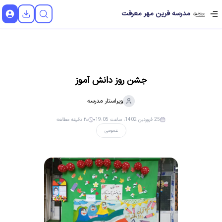
مدرسه فرین مهر معرفت
جشن روز دانش آموز
ویراستار
مدرسه
25 فروردین 1402، ساعت 19:05
۲۰ دقیقه مطالعه
عمومی