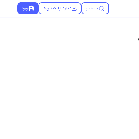
جستجو
دانلود اپلیکیشن‌ها
ورود