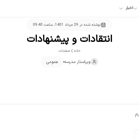
اخبار
نوشته شده در
29 مرداد 1401، ساعت 09:40
انتقادات و پیشنهادات
خانه
صفحات
ویراستار
مدرسه
عمومی
م