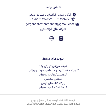
تماس با ما
گرگان، میدان گرگانپارس، شهریور شرقی
۳۲۲۳۶۰۵۰ ... ۳۲۳۵۰۶۷۲ ۰۱۷ کد
gorgandabestanmarefat@gmail.com
شبکه های اجتماعی
پیوندهای مرتبط
شبکه آموزشی تربیتی رشد
گنجینه دانستنی‌ها و معماهای هوش و ریاضی
کاردستی کودک و نوجوان
سازمان سنجش
پایگاه کتاب‌های درسی
کتابخانه کودک و نوجوان
توسعه داده شده توسط جوانان خلاق و پویای
شرکت دانش‌بنیان زیرساخت فناوری خلاق فرتاک آموزش