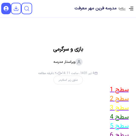
مدرسه فرین مهر معرفت
بازی و سرگرمی
ویراستار
مدرسه
4 تیر 1401، ساعت 14:11
۲۰ دقیقه مطالعه
متون زیر اسلایدر
سطح 1
سطح 2
سطح 3
سطح 4
سطح 5
سطح 6