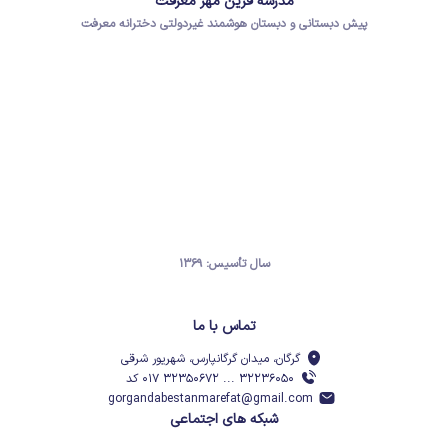
مدرسه فرین مهر معرفت
پیش دبستانی و دبستان هوشمند غیردولتی دخترانه معرفت
سال تأسیس: ۱۳۶۹
تماس با ما
گرگان، میدان گرگانپارس، شهریور شرقی
۳۲۲۳۶۰۵۰ ... ۳۲۳۵۰۶۷۲ ۰۱۷ کد
gorgandabestanmarefat@gmail.com
شبکه های اجتماعی