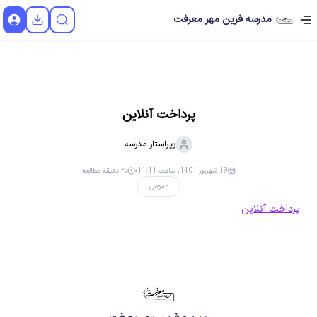
مدرسه فرین مهر معرفت
پرداخت آنلاین
ویراستار
مدرسه
19 شهریور 1401، ساعت 11:11
۲۰ دقیقه مطالعه
عمومی
پرداخت آنلاین