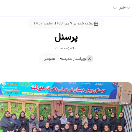
اخبار
نوشته شده در
9 مهر 1403، ساعت 14:07
پرسنل
خانه
صفحات
ویراستار
مدرسه
عمومی